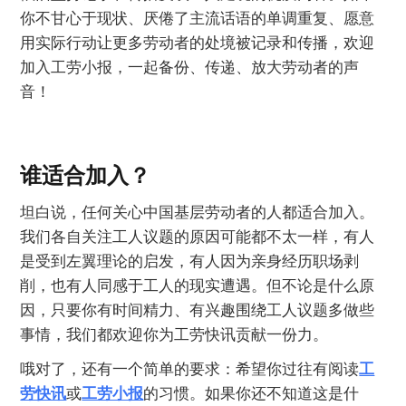
你不甘心于现状、厌倦了主流话语的单调重复、愿意
用实际行动让更多劳动者的处境被记录和传播，欢迎
加入工劳小报，一起备份、传递、放大劳动者的声
音！
谁适合加入？
坦白说，任何关心中国基层劳动者的人都适合加入。
我们各自关注工人议题的原因可能都不太一样，有人
是受到左翼理论的启发，有人因为亲身经历职场剥
削，也有人同感于工人的现实遭遇。但不论是什么原
因，只要你有时间精力、有兴趣围绕工人议题多做些
事情，我们都欢迎你为工劳快讯贡献一份力。
哦对了，还有一个简单的要求：希望你过往有阅读
工
劳快讯
或
工劳小报
的习惯。如果你还不知道这是什