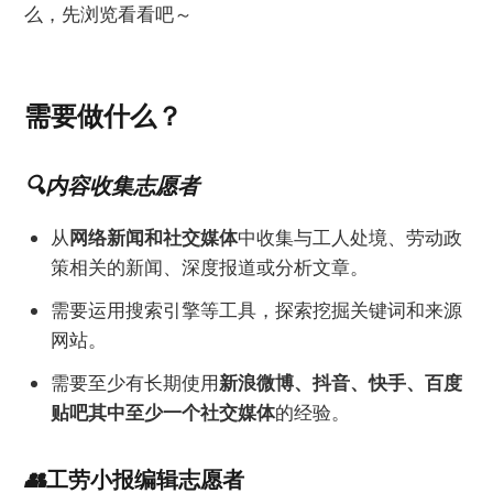
么，先浏览看看吧～
需要做什么？
🔍内容收集志愿者
从
网络新闻和社交媒体
中收集与工人处境、劳动政
策相关的新闻、深度报道或分析文章。
需要运用搜索引擎等工具，探索挖掘关键词和来源
网站。
需要至少有长期使用
新浪微博、抖音、快手、百度
贴吧其中至少一个社交媒体
的经验。
👥
工劳小报编辑志愿者